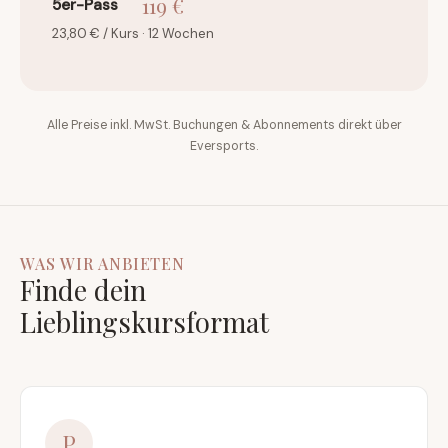
119 €
5er-Pass
23,80 € / Kurs · 12 Wochen
Alle Preise inkl. MwSt. Buchungen & Abonnements direkt über
Eversports.
WAS WIR ANBIETEN
Finde dein
Lieblingskursformat
P