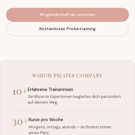
Mitgliedschaften ansehen
Kostenloses Probetraining
WARUM PILATES COMPANY
10+
Erfahrene Trainerinnen
Zertifizierte Expertinnen begleiten dich persönlich
auf deinem Weg.
30+
Kurse pro Woche
Morgens, mittags, abends – du findest immer
einen Platz.