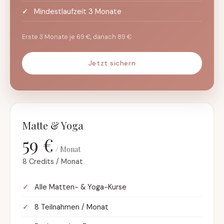
Mindestlaufzeit 3 Monate
Erste 3 Monate je 69 €, danach 89 €
Jetzt sichern
Matte & Yoga
59 €
/ Monat
8 Credits / Monat
Alle Matten- & Yoga-Kurse
8 Teilnahmen / Monat