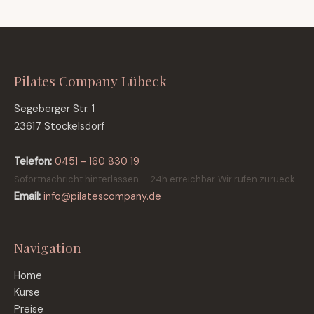
Pilates Company Lübeck
Segeberger Str. 1
23617 Stockelsdorf
Telefon:
0451 - 160 830 19
Sofortnachricht hinterlassen — 24h erreichbar. Wir rufen zurueck.
Email:
info@pilatescompany.de
Navigation
Home
Kurse
Preise