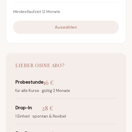
Mindestlaufzeit 12 Monate
Auswählen
LIEBER OHNE ABO?
16 €
Probestunde
für alle Kurse · gültig 2 Monate
28 €
Drop-In
1 Einheit · spontan & flexibel